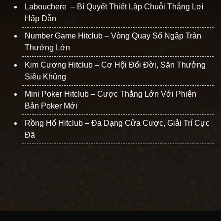
Labouchere – Bí Quyết Thiết Lập Chuỗi Thắng Lợi
Hấp Dẫn
Number Game Hitclub – Vòng Quay Số Ngập Tràn
Thưởng Lớn
Kim Cương Hitclub – Cơ Hội Đổi Đời, Săn Thưởng
Siêu Khủng
Mini Poker Hitclub – Cược Thắng Lớn Với Phiên
Bản Poker Mới
Rồng Hổ Hitclub – Đa Dạng Cửa Cược, Giải Trí Cực
Đã