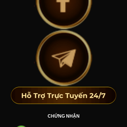
CHỨNG NHẬN