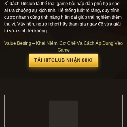
Xì dách Hitclub là thể loại game bài hấp dẫn phù hợp cho
ai ưa chuộng sự kịch tính. Hệ thống luật rõ ràng, quy trình
cược nhanh cùng tính năng hiện đại giúp trải nghiệm thêm
thú vị. Vậy nên, người chơi hãy tham gia ngay để vừa giải
trí vừa sinh lời khủng.
Value Betting – Khái Niệm, Cơ Chế Và Cách Áp Dụng Vào
Game
TẢI HITCLUB NHẬN 88K!