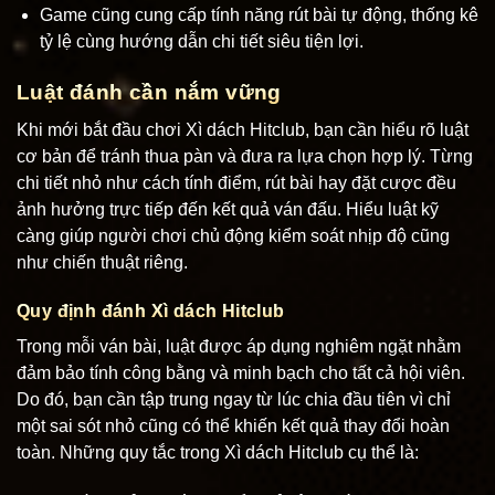
Game cũng cung cấp tính năng rút bài tự động, thống kê
tỷ lệ cùng hướng dẫn chi tiết siêu tiện lợi.
Luật đánh cần nắm vững
Khi mới bắt đầu chơi Xì dách Hitclub, bạn cần hiểu rõ luật
cơ bản để tránh thua pàn và đưa ra lựa chọn hợp lý. Từng
chi tiết nhỏ như cách tính điểm, rút bài hay đặt cược đều
ảnh hưởng trực tiếp đến kết quả ván đấu. Hiểu luật kỹ
càng giúp người chơi chủ động kiểm soát nhịp độ cũng
như chiến thuật riêng.
Quy định đánh Xì dách Hitclub
Trong mỗi ván bài, luật được áp dụng nghiêm ngặt nhằm
đảm bảo tính công bằng và minh bạch cho tất cả hội viên.
Do đó, bạn cần tập trung ngay từ lúc chia đầu tiên vì chỉ
một sai sót nhỏ cũng có thể khiến kết quả thay đổi hoàn
toàn. Những quy tắc trong Xì dách Hitclub cụ thể là: