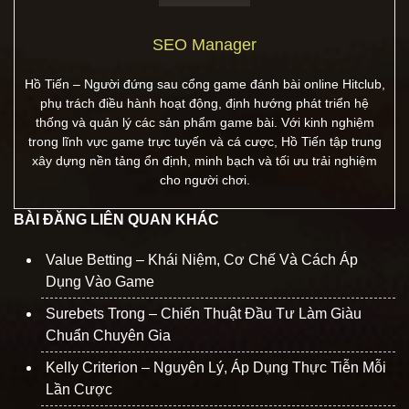
SEO Manager
Hồ Tiến – Người đứng sau cổng game đánh bài online Hitclub,
phụ trách điều hành hoạt động, định hướng phát triển hệ
thống và quản lý các sản phẩm game bài. Với kinh nghiệm
trong lĩnh vực game trực tuyến và cá cược, Hồ Tiến tập trung
xây dựng nền tảng ổn định, minh bạch và tối ưu trải nghiệm
cho người chơi.
BÀI ĐĂNG LIÊN QUAN KHÁC
Value Betting – Khái Niệm, Cơ Chế Và Cách Áp
Dụng Vào Game
Surebets Trong – Chiến Thuật Đầu Tư Làm Giàu
Chuẩn Chuyên Gia
Kelly Criterion – Nguyên Lý, Áp Dụng Thực Tiễn Mỗi
Lần Cược