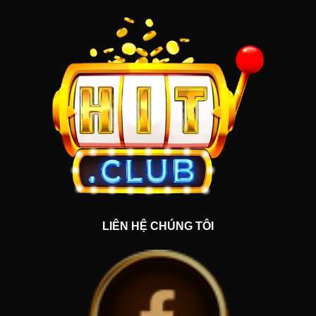
LIÊN HỆ CHÚNG TÔI