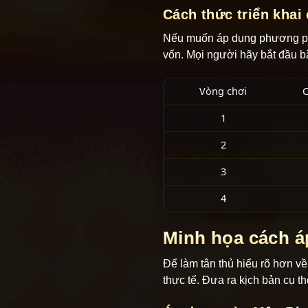
Cách thức triển khai
Nếu muốn áp dụng phương phá
vốn. Mọi người hãy bắt đầu b
Vòng chơi
C
1
2
3
4
Minh họa cách á
Để làm tân thủ hiểu rõ hơn về
thực tế. Đưa ra kịch bản cụ t