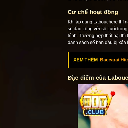
Cơ chế hoạt động
Khi áp dụng Labouchere thì n
số đầu cộng với số cuối trong 
trình. Trường hợp thất bại thì
danh sách số ban đầu bị xóa 
XEM THÊM
Baccarat Hi
Đặc điểm của Labou