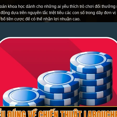
toán khoa học dành cho những ai yêu thích trò chơi đổi thưởng 
 động dựa trên nguyên tắc triệt tiêu các con số trong dãy đơn vị
n bổ tiền cược để có thể nhận lợi nhuận cao.