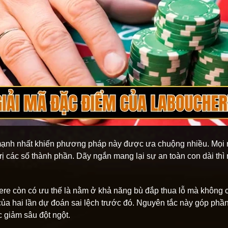
m mạnh nhất khiến phương pháp này được ưa chuộng nhiều. Mọi
trị các số thành phần. Dãy ngắn mang lại sự an toàn con dài th
ere còn có ưu thế là nằm ở khả năng bù đắp thua lỗ mà không 
của hai lần dự đoán sai lệch trước đó. Nguyên tắc này góp phần
 giảm sâu đột ngột.