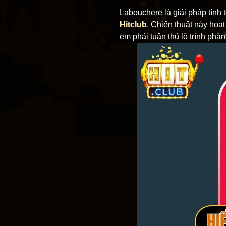
Labouchere là giải pháp tính 
Hitclub
. Chiến thuật này hoạt
em phải tuân thủ lộ trình phâ