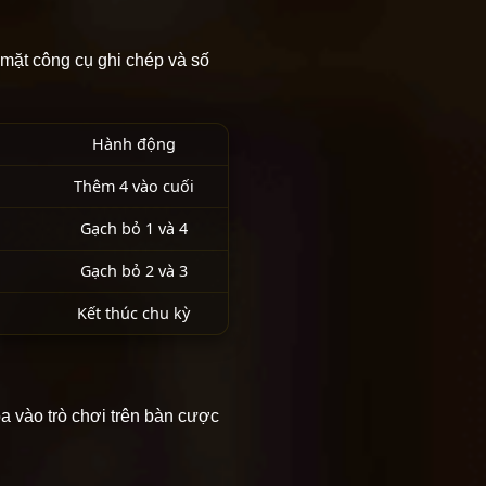
mặt công cụ ghi chép và số
Hành động
Thêm 4 vào cuối
Gạch bỏ 1 và 4
Gạch bỏ 2 và 3
Kết thúc chu kỳ
a vào trò chơi trên bàn cược