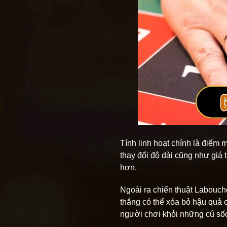
Tính linh hoạt chính là điể
thay đổi độ dài cũng như giá 
hơn.
Ngoài ra chiến thuật Labouch
thắng có thể xóa bỏ hậu quả 
người chơi khỏi những cú sốc