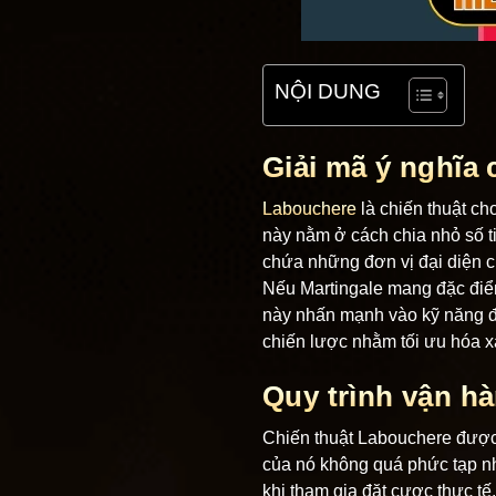
NỘI DUNG
Giải mã ý nghĩa
Labouchere
là chiến thuật ch
này nằm ở cách chia nhỏ số t
chứa những đơn vị đại diện ch
Nếu Martingale mang đặc điểm
này nhấn mạnh vào kỹ năng đi
chiến lược nhằm tối ưu hóa x
Quy trình vận hà
Chiến thuật Labouchere được 
của nó không quá phức tạp nh
khi tham gia đặt cược thực tế