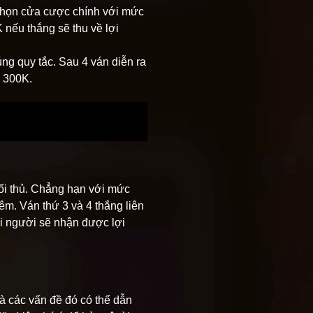
 chọn cửa cược chính với mức
nếu thắng sẽ thu về lợi
ng quy tắc. Sau 4 ván diễn ra
i 300K.
đối thủ. Chẳng hạn với mức
m. Ván thứ 3 và 4 thắng liên
ọi người sẽ nhận được lợi
à các vấn đề đó có thể dẫn