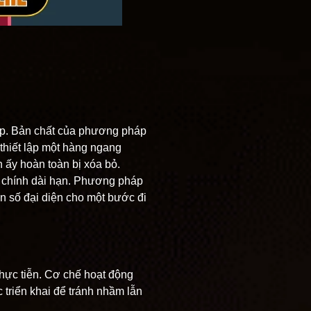
hếp. Bản chất của phương pháp
thiết lập một hàng ngang
h ấy hoàn toàn bị xóa bỏ.
ài chính dài hạn. Phương pháp
n số đại diện cho một bước đi
hực tiễn. Cơ chế hoạt động
triển khai để tránh nhầm lẫn