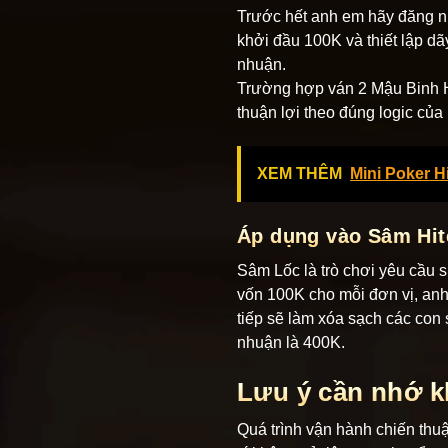
Trước hết anh em hãy đăng nh
khởi đầu 100K và thiết lập d
nhuận.
Trường hợp ván 2 Mậu Binh Hit
thuận lợi theo đúng logic của
XEM THÊM
Mini Poker H
Áp dụng vào Sâm Hit
Sâm Lốc là trò chơi yêu cầu 
vốn 100K cho mỗi đơn vị, anh
tiếp sẽ làm xóa sạch các con 
nhuận là 400K.
Lưu ý cần nhớ kh
Quá trình vận hành chiến thu