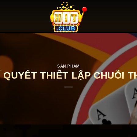
SẢN PHẨM
 QUYẾT THIẾT LẬP CHUỖI T