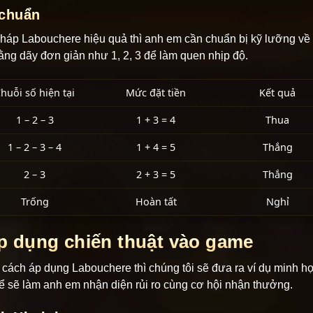
 chuẩn
p Labouchere hiệu quả thì anh em cần chuẩn bị kỹ lưỡng về 
ằng dãy đơn giản như 1, 2, 3 để làm quen nhịp độ.
huỗi số hiện tại
Mức đặt tiền
Kết quả
1 – 2 – 3
1 + 3 = 4
Thua
1 – 2 – 3 – 4
1 + 4 = 5
Thắng
2 – 3
2 + 3 = 5
Thắng
Trống
Hoàn tất
Nghỉ
p dụng chiến thuật vào game
 cách áp dụng Labouchere thì chúng tôi sẽ đưa ra ví dụ minh họ
hể sẽ làm anh em nhận diện rủi ro cùng cơ hội nhận thưởng.