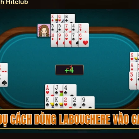
h Hitclub