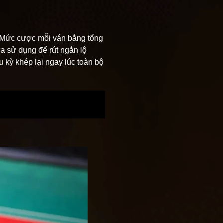
n. Mức cược mỗi ván bằng tổng
ừa sử dụng để rút ngắn lộ
u kỳ khép lại ngay lúc toàn bộ