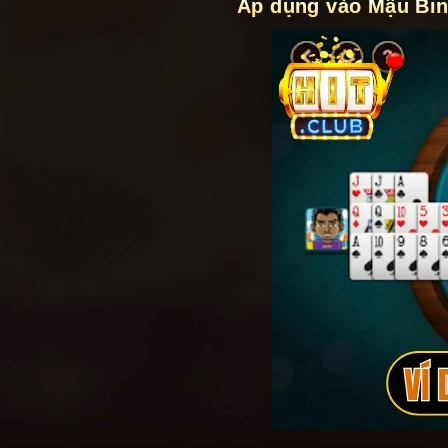
Áp dụng vào Mậu Bin