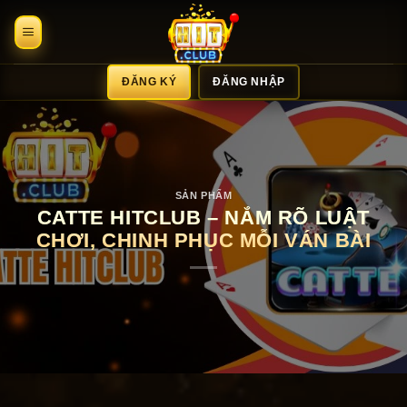
Bỏ
qua
nội
dung
ĐĂNG KÝ
ĐĂNG NHẬP
SẢN PHẨM
CATTE HITCLUB – NẮM RÕ LUẬT
CHƠI, CHINH PHỤC MỖI VÁN BÀI