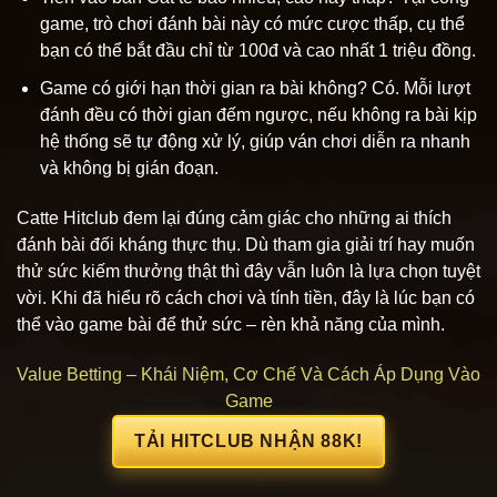
game, trò chơi đánh bài này có mức cược thấp, cụ thể
bạn có thể bắt đầu chỉ từ 100đ và cao nhất 1 triệu đồng.
Game có giới hạn thời gian ra bài không? Có. Mỗi lượt
đánh đều có thời gian đếm ngược, nếu không ra bài kịp
hệ thống sẽ tự động xử lý, giúp ván chơi diễn ra nhanh
và không bị gián đoạn.
Catte Hitclub đem lại đúng cảm giác cho những ai thích
đánh bài đối kháng thực thụ. Dù tham gia giải trí hay muốn
thử sức kiếm thưởng thật thì đây vẫn luôn là lựa chọn tuyệt
vời. Khi đã hiểu rõ cách chơi và tính tiền, đây là lúc bạn có
thể vào game bài để thử sức – rèn khả năng của mình.
Value Betting – Khái Niệm, Cơ Chế Và Cách Áp Dụng Vào
Game
TẢI HITCLUB NHẬN 88K!