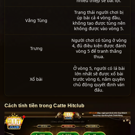
nhiều thiệp sẽ bất lợi.
Trạng thái người chơi bị
úp bài cả 4 vòng đầu,
Vắng Tùng
không tạo được tùng nên
không được vào vòng 5.
Người chơi có tùng ở vòng
4, đủ điều kiện được đánh
Trưng
vòng 5 để tranh thắng
thua.
Ở vòng 5, người có lá bài
lớn nhất sẽ được xổ bài
Xổ bài
trước vòng 6, nắm quyền
chủ động quyết định ván
đấu.
Cách tính tiền trong Catte Hitclub