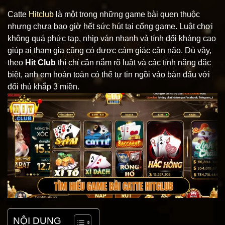
Catte
Hitclub
là một trong những game bài quen thuộc
nhưng chưa bao giờ hết sức hút tại cổng game. Luật chơi
không quá phức tạp, nhịp ván nhanh và tính đối kháng cao
giúp ai tham gia cũng có được cảm giác cân não. Dù vậy,
theo
Hit Club
thì chỉ cần nắm rõ luật và các tính năng đặc
biệt, anh em hoàn toàn có thể tự tin ngồi vào bàn đấu với
đối thủ khắp 3 miền.
NỘI DUNG