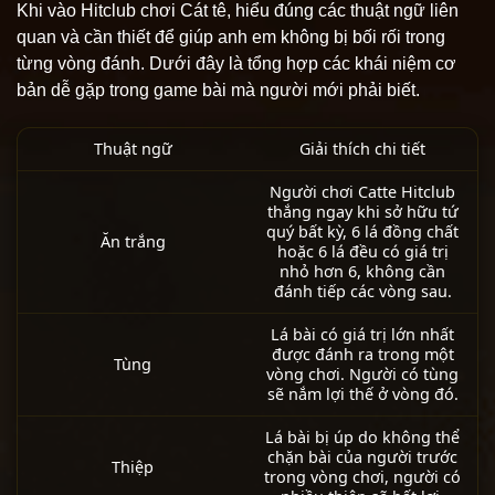
Khi vào Hitclub chơi Cát tê, hiểu đúng các thuật ngữ liên
quan và cần thiết để giúp anh em không bị bối rối trong
từng vòng đánh. Dưới đây là tổng hợp các khái niệm cơ
bản dễ gặp trong game bài mà người mới phải biết.
Thuật ngữ
Giải thích chi tiết
Người chơi Catte Hitclub
thắng ngay khi sở hữu tứ
quý bất kỳ, 6 lá đồng chất
Ăn trắng
hoặc 6 lá đều có giá trị
nhỏ hơn 6, không cần
đánh tiếp các vòng sau.
Lá bài có giá trị lớn nhất
được đánh ra trong một
Tùng
vòng chơi. Người có tùng
sẽ nắm lợi thế ở vòng đó.
Lá bài bị úp do không thể
chặn bài của người trước
Thiệp
trong vòng chơi, người có