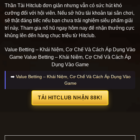
Thần Tài Hitclub đơn giản nhưng vẫn có sức hút khó
cưỡng đối với hội viên. Nếu sở hữu tài khoản tại sân chơi,
sẽ thật đáng tiếc nếu bạn chưa trải nghiệm siêu phẩm giải
trí này. Tham gia nổ hũ ngay hôm nay để nhận thưởng cực
khủng lên đến hàng chục triệu từ Hitclub.
Value Betting – Khái Niệm, Cơ Chế Và Cách Áp Dụng Vào
Game Value Betting – Khái Niệm, Cơ Chế Và Cách Áp
Dụng Vào Game
➡️
Value Betting – Khái Niệm, Cơ Chế Và Cách Áp Dụng Vào
Game
TẢI HITCLUB NHẬN 88K!