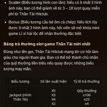
Scatter (Biểu tượng hình con lân): Nếu có ít nhất 3 hình
ảnh này, bạn có thể giành về từ 3 – 18 lượt quay miễn
phí từ Thần Tài Hitclub.
Bonus (Biểu tượng cậu bé ôm cá chép): Nếu tích lũy
được ít nhất 3 hình ảnh này, hội viên sẽ mở khóa mini
game Lì xì hái lộc để nhận thưởng đặc biệt.
Bảng trả thưởng slot game Thần Tài mới nhất
Đúng như tên gọi, Thần Tài Hitclub mang tới cơ hội làm
giàu cho người tham gia. Bạn có thể trở thành chủ nhân
của quỹ thưởng tiền triệu nếu quay được những biểu
tượng may mắn.
Biểu tượng
Số lần xuất hiện
Tỷ lệ trả thưởng
X5
Qũy thưởng
Jackpot (Hình
X3
x100
Thần Tài)
X4
x25
X2
x4