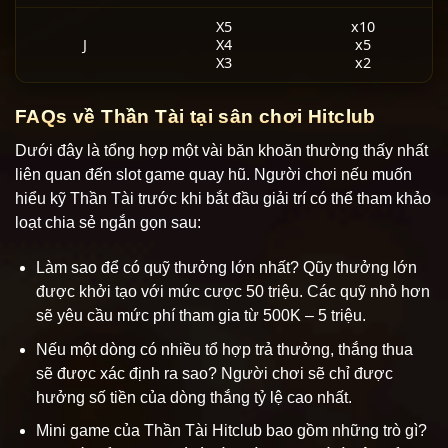
X5
x10
J
X4
x5
X3
x2
FAQs về Thần Tài tại sân chơi Hitclub
Dưới đây là tổng hợp một vài băn khoăn thường thấy nhất
liên quan đến slot game quay hũ. Người chơi nếu muốn
hiểu kỹ Thần Tài trước khi bắt đầu giải trí có thể tham khảo
loạt chia sẻ ngắn gọn sau:
Làm sao để có quỹ thưởng lớn nhất? Qũy thưởng lớn
được khởi tạo với mức cược 50 triệu. Các quỹ nhỏ hơn
sẽ yêu cầu mức phí tham gia từ 500K – 5 triệu.
Nếu một dòng có nhiều tổ hợp trả thưởng, thắng thua
sẽ được xác định ra sao? Người chơi sẽ chỉ được
hưởng số tiền của dòng thắng tỷ lệ cao nhất.
Mini game của Thần Tài Hitclub bao gồm những trò gì?