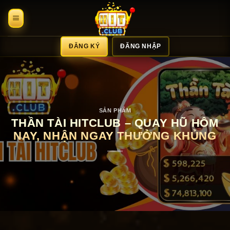
Bỏ
qua
nội
dung
ĐĂNG KÝ
ĐĂNG NHẬP
SẢN PHẨM
THẦN TÀI HITCLUB – QUAY HŨ HÔM
NAY, NHẬN NGAY THƯỞNG KHỦNG