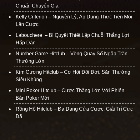
Chuẩn Chuyên Gia
Kelly Criterion – Nguyên Lý, Áp Dụng Thực Tiễn Mỗi
Lần Cược
Labouchere – Bí Quyết Thiết Lập Chuỗi Thắng Lợi
Hấp Dẫn
Number Game Hitclub – Vòng Quay Số Ngập Tràn
Thưởng Lớn
Kim Cương Hitclub – Cơ Hội Đổi Đời, Săn Thưởng
Siêu Khủng
Mini Poker Hitclub – Cược Thắng Lớn Với Phiên
Bản Poker Mới
Rồng Hổ Hitclub – Đa Dạng Cửa Cược, Giải Trí Cực
Đã