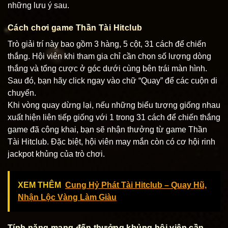
những lưu ý sau.
Cách chơi game Thần Tài Hitclub
Trò giải trí này bao gồm 3 hàng, 5 cột, 31 cách để chiến
thắng. Hội viên khi tham gia chỉ cần chọn số lượng dòng
thắng và tổng cược ở góc dưới cùng bên trái màn hình.
Sau đó, bạn hãy click ngay vào chữ “Quay” để các cuộn di
chuyển.
Khi vòng quay dừng lại, nếu những biểu tượng giống nhau
xuất hiện liên tiếp giống với 1 trong 31 cách để chiến thắng
game đã công khai, bạn sẽ nhận thưởng từ game Thần
Tài Hitclub. Đặc biệt, hội viên may mắn còn có cơ hội rinh
jackpot khủng của trò chơi.
XEM THÊM
Cung Hỷ Phát Tài Hitclub – Quay Hũ,
Nhận Lộc Vàng Làm Giàu
Tính năng mang đến thưởng khủng hội viên cần