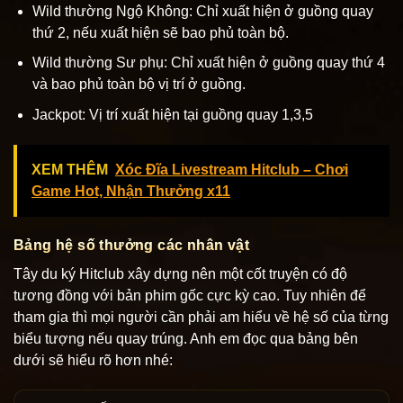
Wild thường Ngộ Không: Chỉ xuất hiện ở guồng quay
thứ 2, nếu xuất hiện sẽ bao phủ toàn bộ.
Wild thường Sư phụ: Chỉ xuất hiện ở guồng quay thứ 4
và bao phủ toàn bộ vị trí ở guồng.
Jackpot: Vị trí xuất hiện tại guồng quay 1,3,5
XEM THÊM
Xóc Đĩa Livestream Hitclub – Chơi
Game Hot, Nhận Thưởng x11
Bảng hệ số thưởng các nhân vật
Tây du ký Hitclub xây dựng nên một cốt truyện có độ
tương đồng với bản phim gốc cực kỳ cao. Tuy nhiên để
tham gia thì mọi người cần phải am hiểu về hệ số của từng
biểu tượng nếu quay trúng. Anh em đọc qua bảng bên
dưới sẽ hiểu rõ hơn nhé: