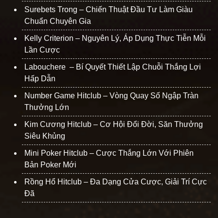
Surebets Trong – Chiến Thuật Đầu Tư Làm Giàu
Chuẩn Chuyên Gia
Kelly Criterion – Nguyên Lý, Áp Dụng Thực Tiễn Mỗi
Lần Cược
Labouchere – Bí Quyết Thiết Lập Chuỗi Thắng Lợi
Hấp Dẫn
Number Game Hitclub – Vòng Quay Số Ngập Tràn
Thưởng Lớn
Kim Cương Hitclub – Cơ Hội Đổi Đời, Săn Thưởng
Siêu Khủng
Mini Poker Hitclub – Cược Thắng Lớn Với Phiên
Bản Poker Mới
Rồng Hổ Hitclub – Đa Dạng Cửa Cược, Giải Trí Cực
Đã