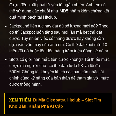
được đều xuất phát từ yếu tố ngẫu nhiên. Anh em có
thể sử dụng các chuỗi như MD5 nhằm kiểm chứng kết
quả minh bạch tại Hitclub.
Jackpot nổ liên tục hay đạt đủ số lượng mới nổ? Theo
đó thì Jackpot luôn tăng sau mỗi lần mà bet thủ đặt
cược. Tuy nhiên việc có thắng được hay không cần
dựa vào vận may của anh em. Có thể Jackpot mới 10
triệu đã nổ hoặc lên đến hàng trăm triệu đồng sẽ nổ ra.
Slots có giới hạn mức tiền cược không? Tối thiểu mức
cược mà người chơi có thể đầu tư là 5K và tối đa
500M. Chúng tôi khuyến khích các bạn cân nhắc tài
chính cùng kỹ năng của bản thân để tham gia với mức
cược thông minh.
XEM THÊM
Bí Mật Cleopatra Hitclub – Slot Tìm
Kho Báu, Khám Phá Ai Cập