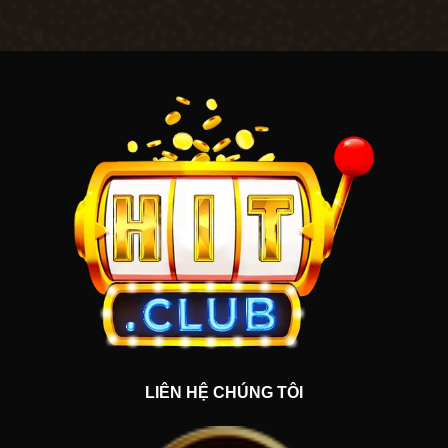
LIÊN HỆ CHÚNG TÔI