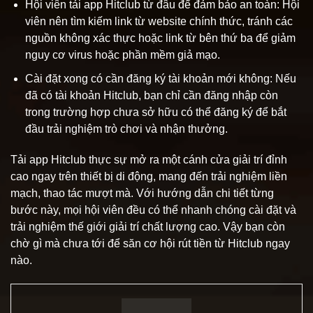
Hội viên tải app Hitclub từ đâu để đảm bảo an toàn: Hội
viên nên tìm kiếm link từ website chính thức, tránh các
nguồn không xác thực hoặc link từ bên thứ ba để giảm
nguy cơ virus hoặc phần mềm giả mạo.
Cài đặt xong có cần đăng ký tài khoản mới không: Nếu
đã có tài khoản Hitclub, bạn chỉ cần đăng nhập còn
trong trường hợp chưa sở hữu có thể đăng ký để bắt
đầu trải nghiệm trò chơi và nhận thưởng.
Tải app Hitclub thực sự mở ra một cánh cửa giải trí đỉnh
cao ngay trên thiết bị di động, mang đến trải nghiệm liền
mạch, thao tác mượt mà. Với hướng dẫn chi tiết từng
bước này, mọi hội viên đều có thể nhanh chóng cài đặt và
trải nghiệm thế giới giải trí chất lượng cao. Vậy bạn còn
chờ gì mà chưa tới để săn cơ hội rút tiền từ Hitclub ngay
nào.