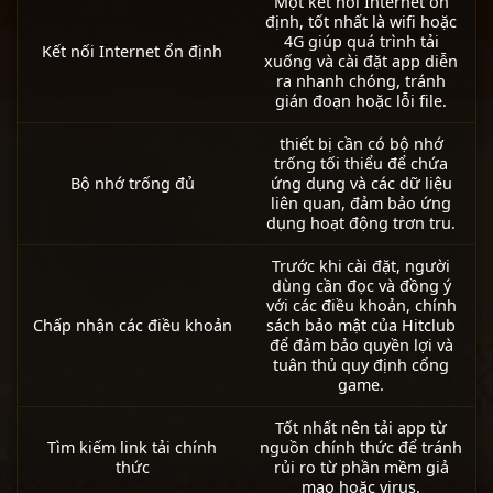
Một kết nối Internet ổn
định, tốt nhất là wifi hoặc
4G
giúp quá trình tải
Kết nối Internet ổn định
xuống và cài đặt app diễn
ra nhanh chóng, tránh
gián đoạn hoặc lỗi file.
thiết bị cần có bộ nhớ
trống tối thiểu để chứa
Bộ nhớ trống đủ
ứng dụng và các dữ liệu
liên quan, đảm bảo ứng
dụng hoạt động trơn tru.
Trước khi cài đặt, người
dùng cần đọc và đồng ý
với các điều khoản, chính
Chấp nhận các điều khoản
sách bảo mật của Hitclub
để đảm bảo quyền lợi và
tuân thủ quy định cổng
game.
Tốt nhất nên tải app từ
Tìm kiếm link tải chính
nguồn chính thức để tránh
thức
rủi ro từ phần mềm giả
mạo hoặc virus.