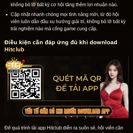
không bỏ lỡ bất kỳ cơ hội tăng thêm lợi nhuận nào.
Cập nhật nhanh chóng mọi tính năng mới, từ đó hội
viên luôn dẫn đầu xu hướng giải trí, không bỏ lỡ bất kỳ
trải nghiệm nào mà cổng game cung cấp.
Điều kiện cần đáp ứng đủ khi download
Hitclub
Để quá trình tải app Hitclub diễn ra suôn sẻ, hội viên cần