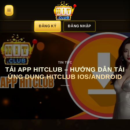
Bỏ
qua
nội
dung
ĐĂNG KÝ
ĐĂNG NHẬP
TIN TỨC
TẢI APP HITCLUB – HƯỚNG DẪN TẢI
ỨNG DỤNG HITCLUB IOS/ANDROID