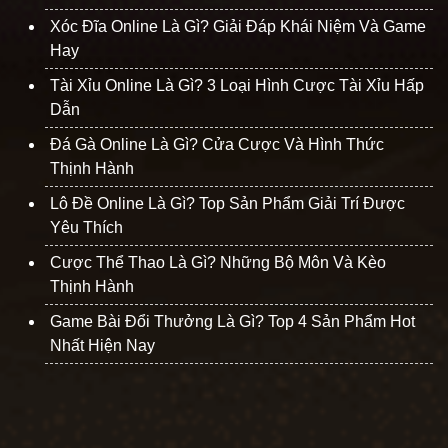
Xóc Đĩa Online Là Gì? Giải Đáp Khái Niệm Và Game
Hay
Tài Xỉu Online Là Gì? 3 Loại Hình Cược Tài Xỉu Hấp
Dẫn
Đá Gà Online Là Gì? Cửa Cược Và Hình Thức
Thịnh Hành
Lô Đề Online Là Gì? Top Sản Phẩm Giải Trí Được
Yêu Thích
Cược Thể Thao Là Gì? Những Bộ Môn Và Kèo
Thịnh Hành
Game Bài Đổi Thưởng Là Gì? Top 4 Sản Phẩm Hot
Nhất Hiện Nay