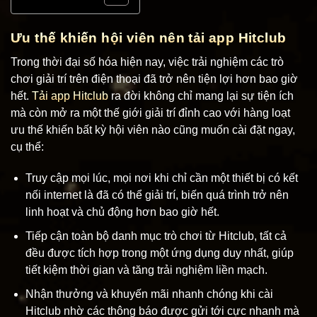
Ưu thế khiến hội viên nên tải app Hitclub
Trong thời đại số hóa hiện nay, việc trải nghiệm các trò
chơi giải trí trên điện thoại đã trở nên tiện lợi hơn bao giờ
hết.
Tải app Hitclub
ra đời không chỉ mang lại sự tiện ích
mà còn mở ra một thế giới giải trí đỉnh cao với hàng loạt
ưu thế khiến bất kỳ hội viên nào cũng muốn cài đặt ngay,
cụ thể:
Truy cập mọi lúc, mọi nơi khi chỉ cần một thiết bị có kết
nối internet là đã có thể giải trí, biến quá trình trở nên
linh hoạt và chủ động hơn bao giờ hết.
Tiếp cận toàn bộ danh mục trò chơi từ Hitclub, tất cả
đều được tích hợp trong một ứng dụng duy nhất, giúp
tiết kiệm thời gian và tăng trải nghiệm liền mạch.
Nhận thưởng và khuyến mãi nhanh chóng khi cài
Hitclub nhờ các thông báo được gửi tới cực nhanh mà