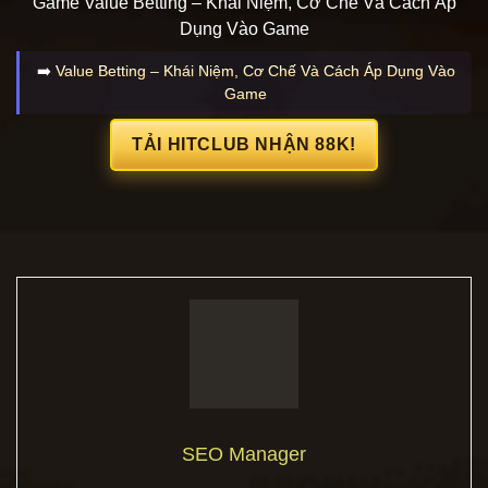
Game Value Betting – Khái Niệm, Cơ Chế Và Cách Áp
Dụng Vào Game
➡️
Value Betting – Khái Niệm, Cơ Chế Và Cách Áp Dụng Vào
Game
TẢI HITCLUB NHẬN 88K!
SEO Manager