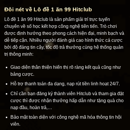
Đôi nét về Lô đề 1 ăn 99 Hitclub
Lô đề 1 ăn 99 Hitclub là sản phẩm giải trí trực tuyến
chuyên về số học kết hợp công nghệ tiên tiến. Trò chơi
được định hướng theo phong cách hiện đại, minh bạch và
dễ tiếp cận. Nhiều người đánh giá cao hình thức cá cược
bởi độ đáng tin cậy, tốc độ trả thưởng cùng hệ thống quản
trị thông minh:
Giao diện thân thiện hiển thị rõ ràng kết quả cũng như
bảng cược.
Hỗ trợ thanh toán đa dạng, nạp rút tiền linh hoạt 24/7.
Chỉ cần bạn đăng ký thành viên Hitclub và tham gia đặt
cược thì được nhận thưởng hấp dẫn như tặng quà cho
nạp đầu, hoàn trả,…
Bảo mật toàn diện với công nghệ mã hóa thông tin hội
viên.