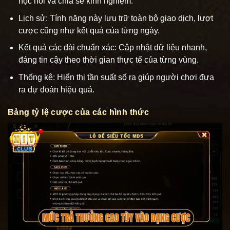
học hỏi và chia sẻ kinh nghiệm.
Lịch sử: Tính năng này lưu trữ toàn bộ giao dịch, lượt
cược cũng như kết quả của từng ngày.
Kết quả các đài chuẩn xác: Cập nhật dữ liệu nhanh,
đáng tin cậy theo thời gian thực tế của từng vùng.
Thống kê: Hiển thị tần suất số ra giúp người chơi đưa
ra dự đoán hiệu quả.
Bảng tỷ lệ cược của các hình thức