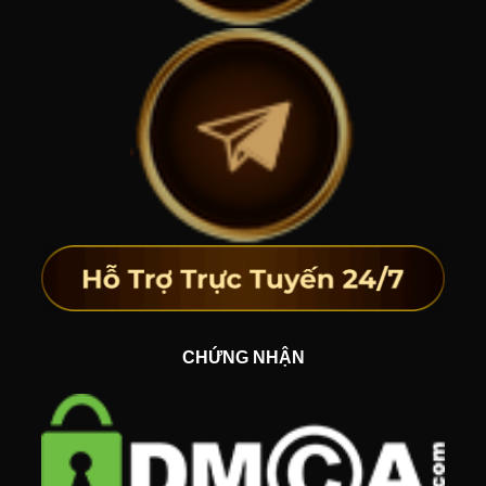
CHỨNG NHẬN