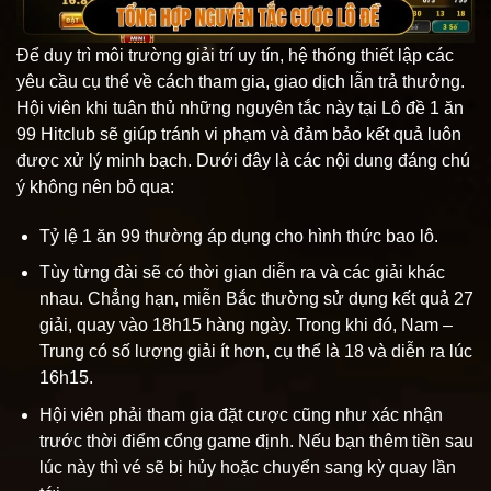
Để duy trì môi trường giải trí uy tín, hệ thống thiết lập các
yêu cầu cụ thể về cách tham gia, giao dịch lẫn trả thưởng.
Hội viên khi tuân thủ những nguyên tắc này tại Lô đề 1 ăn
99 Hitclub sẽ giúp tránh vi phạm và đảm bảo kết quả luôn
được xử lý minh bạch. Dưới đây là các nội dung đáng chú
ý không nên bỏ qua:
Tỷ lệ 1 ăn 99 thường áp dụng cho hình thức bao lô.
Tùy từng đài sẽ có thời gian diễn ra và các giải khác
nhau. Chẳng hạn, miễn Bắc thường sử dụng kết quả 27
giải, quay vào 18h15 hàng ngày. Trong khi đó, Nam –
Trung có số lượng giải ít hơn, cụ thể là 18 và diễn ra lúc
16h15.
Hội viên phải tham gia đặt cược cũng như xác nhận
trước thời điểm cổng game định. Nếu bạn thêm tiền sau
lúc này thì vé sẽ bị hủy hoặc chuyển sang kỳ quay lần