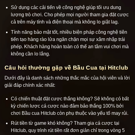
Sử dụng các cải tiến về công nghệ giúp tối ưu dung
lượng trò chơi. Cho phép mọi người tham gia đặt cược
cả trên máy tính và điện thoại mà không lo giật lag.
Tính năng bảo mật tốt, nhiều biện pháp công nghệ tiên
tiến tạo hàng rào lửa ngăn chặn mọi sự xâm nhập trái
phép. Khách hàng hoàn toàn có thể an tâm vui chơi mà
không cần lo lắng.
Câu hỏi thường gặp về Bầu Cua tại Hitclub
Dưới đây là danh sách những thắc mắc của hội viên và lời
giải đáp chính xác nhất:
Có chiến thuật đặt cược thắng không? Sẽ không có bất
kỳ chiến lược cá cược nào đảm bảo thắng 100% bởi
chơi Bầu cua Hitclub còn phụ thuộc vào yếu tố may rủi.
Rút tiền từ game khó không? Tham gia cá cược tại
Hitclub, quy trình rút tiền rất đơn giản chỉ trong vòng 5