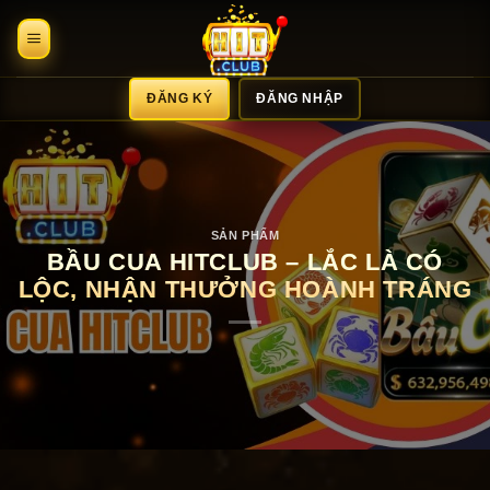
Bỏ
qua
nội
dung
ĐĂNG KÝ
ĐĂNG NHẬP
SẢN PHẨM
BẦU CUA HITCLUB – LẮC LÀ CÓ
LỘC, NHẬN THƯỞNG HOÀNH TRÁNG