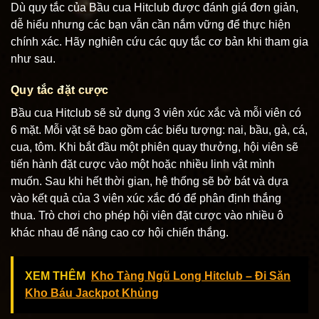
Dù quy tắc của Bầu cua Hitclub được đánh giá đơn giản,
dễ hiểu nhưng các bạn vẫn cần nắm vững để thực hiện
chính xác. Hãy nghiên cứu các quy tắc cơ bản khi tham gia
như sau.
Quy tắc đặt cược
Bầu cua Hitclub sẽ sử dụng 3 viên xúc xắc và mỗi viên có
6 mặt. Mỗi vặt sẽ bao gồm các biểu tượng: nai, bầu, gà, cá,
cua, tôm. Khi bắt đầu một phiên quay thưởng, hội viên sẽ
tiến hành đặt cược vào một hoặc nhiều linh vật mình
muốn. Sau khi hết thời gian, hệ thống sẽ bở bát và dựa
vào kết quả của 3 viên xúc xắc đó để phân định thắng
thua. Trò chơi cho phép hội viên đặt cược vào nhiều ô
khác nhau để nâng cao cơ hội chiến thắng.
XEM THÊM
Kho Tàng Ngũ Long Hitclub – Đi Săn
Kho Báu Jackpot Khủng