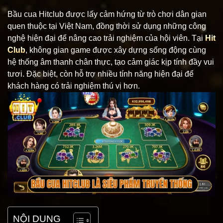
Bầu cua Hitclub được lấy cảm hứng từ trò chơi dân gian
quen thuộc tại Việt Nam, đồng thời sử dụng những công
nghệ hiện đại để nâng cao trải nghiệm của hội viên. Tại
Hit
Club
, không gian game được xây dựng sống động cùng
hệ thống âm thanh chân thực, tạo cảm giác kịp tính đầy vui
tươi. Đặc biệt, còn hỗ trợ nhiều tính năng hiện đại để
khách hàng có trải nghiệm thú vị hơn.
NỘI DUNG