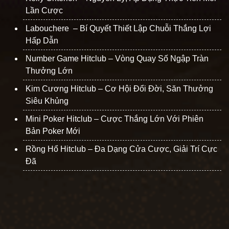
Lần Cược
Labouchere – Bí Quyết Thiết Lập Chuỗi Thắng Lợi
Hấp Dẫn
Number Game Hitclub – Vòng Quay Số Ngập Tràn
Thưởng Lớn
Kim Cương Hitclub – Cơ Hội Đổi Đời, Săn Thưởng
Siêu Khủng
Mini Poker Hitclub – Cược Thắng Lớn Với Phiên
Bản Poker Mới
Rồng Hổ Hitclub – Đa Dạng Cửa Cược, Giải Trí Cực
Đã