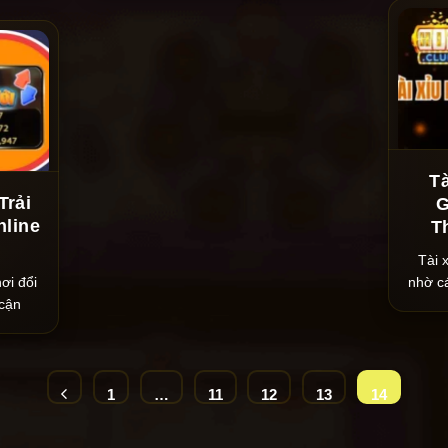
Tà
Trải
G
line
T
Tài 
hơi đổi
nhờ c
 cận
1
…
11
12
13
14