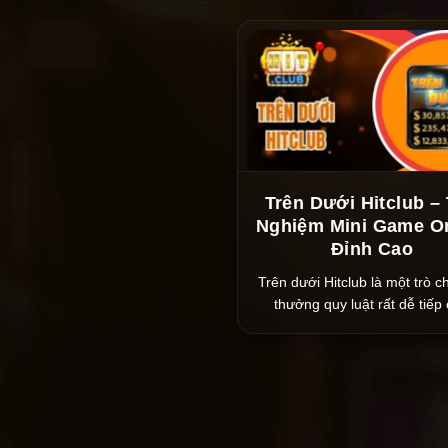
Trên Dưới Hitclub – 
Nghiệm Mini Game On
Đỉnh Cao
Trên dưới Hitclub là một trò c
thưởng quy luật rất dễ tiếp