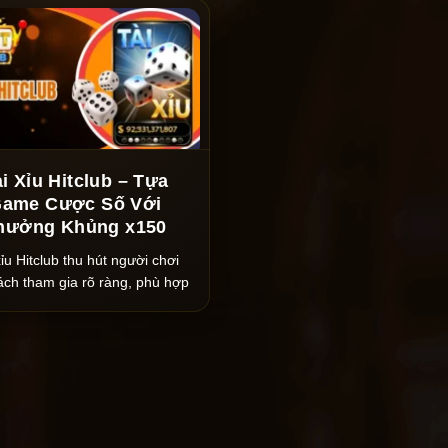
i Xỉu Hitclub – Tựa
ame Cược Số Với
hưởng Khủng x150
xỉu Hitclub thu hút người chơi
ách tham gia rõ ràng, phù hợp