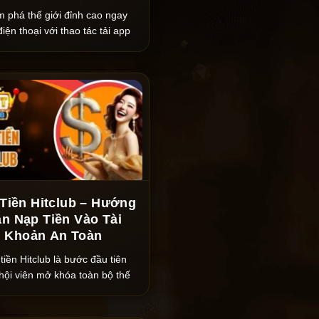
 phá thế giới đỉnh cao ngay
điện thoại với thao tác tải app
Tiền Hitclub – Hướng
n Nạp Tiền Vào Tài
Khoản An Toàn
tiền Hitclub là bước đầu tiên
hội viên mở khóa toàn bộ thế