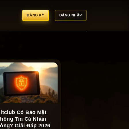
ĐĂNG KÝ
ĐĂNG NHẬP
itclub Có Bảo Mật
hông Tin Cá Nhân
ông? Giải Đáp 2026