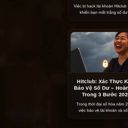
Việc bị hack tài khoản Hitclub
khiến bạn mất trắng số dư
Hitclub: Xác Thực 
Bảo Vệ Số Dư – Hoàn
Trong 3 Bước 202
Trong thời đại số hóa năm 
việc bảo vệ tài khoản và s