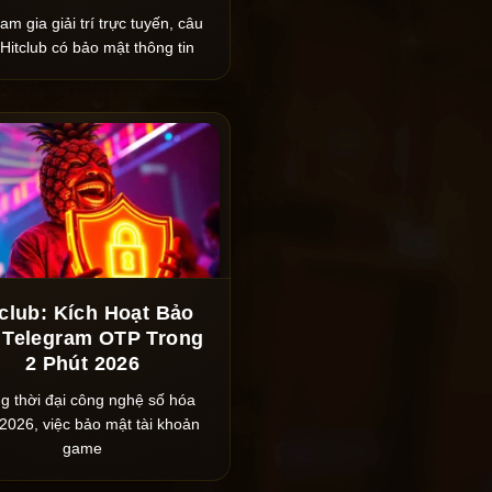
ham gia giải trí trực tuyến, câu
“Hitclub có bảo mật thông tin
tclub: Kích Hoạt Bảo
 Telegram OTP Trong
2 Phút 2026
g thời đại công nghệ số hóa
2026, việc bảo mật tài khoản
game