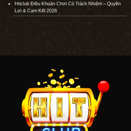
Hitclub Điều Khoản Chơi Có Trách Nhiệm – Quyền
Lợi & Cam Kết 2026