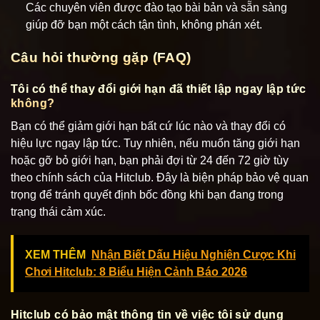
Các chuyên viên được đào tạo bài bản và sẵn sàng
giúp đỡ bạn một cách tận tình, không phán xét.
Câu hỏi thường gặp (FAQ)
Tôi có thể thay đổi giới hạn đã thiết lập ngay lập tức
không?
Bạn có thể giảm giới hạn bất cứ lúc nào và thay đổi có
hiệu lực ngay lập tức. Tuy nhiên, nếu muốn tăng giới hạn
hoặc gỡ bỏ giới hạn, bạn phải đợi từ 24 đến 72 giờ tùy
theo chính sách của Hitclub. Đây là biện pháp bảo vệ quan
trọng để tránh quyết định bốc đồng khi bạn đang trong
trạng thái cảm xúc.
XEM THÊM
Nhận Biết Dấu Hiệu Nghiện Cược Khi
Chơi Hitclub: 8 Biểu Hiện Cảnh Báo 2026
Hitclub có bảo mật thông tin về việc tôi sử dụng