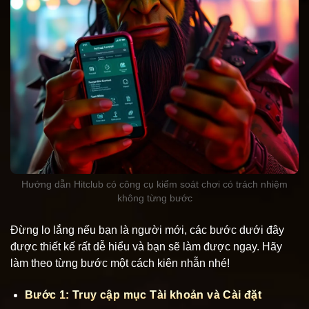
Hướng dẫn Hitclub có công cụ kiểm soát chơi có trách nhiệm
không từng bước
Đừng lo lắng nếu bạn là người mới, các bước dưới đây
được thiết kế rất dễ hiểu và bạn sẽ làm được ngay. Hãy
làm theo từng bước một cách kiên nhẫn nhé!
Bước 1: Truy cập mục Tài khoản và Cài đặt