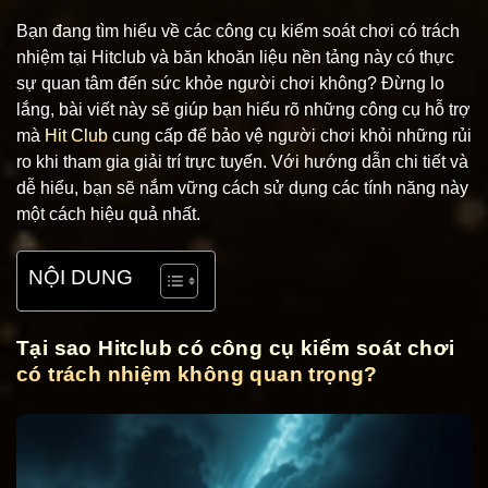
Bạn đang tìm hiểu về các công cụ kiểm soát chơi có trách
nhiệm tại Hitclub và băn khoăn liệu nền tảng này có thực
sự quan tâm đến sức khỏe người chơi không? Đừng lo
lắng, bài viết này sẽ giúp bạn hiểu rõ những công cụ hỗ trợ
mà
Hit Club
cung cấp để bảo vệ người chơi khỏi những rủi
ro khi tham gia giải trí trực tuyến. Với hướng dẫn chi tiết và
dễ hiểu, bạn sẽ nắm vững cách sử dụng các tính năng này
một cách hiệu quả nhất.
NỘI DUNG
Tại sao Hitclub có công cụ kiểm soát chơi
có trách nhiệm không quan trọng?