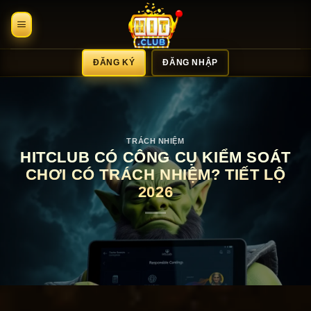
Bỏ
qua
nội
dung
ĐĂNG KÝ
ĐĂNG NHẬP
TRÁCH NHIỆM
HITCLUB CÓ CÔNG CỤ KIỂM SOÁT
CHƠI CÓ TRÁCH NHIỆM? TIẾT LỘ
2026