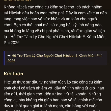
Không, tất cả các công cụ kiểm soát chơi có trách nhiệm
tại Hitclub đều hoàn toàn miễn phí. Đây là cam kết của nền
tảng trong việc bảo vệ sức khỏe và an toàn cho người
chơi. Bạn có thể thoải mái sử dụng bất kỳ tính năng nào
mà không lo lắng về chi phí phát sinh, rất đơn giản và tiện
lợi. Hỗ Trợ Tâm Lý Cho Người Chơi Hitclub: 5 Kênh Miễn
Phí 2026
➡️
Hỗ Trợ Tâm Lý Cho Người Chơi Hitclub: 5 Kênh Miễn Phí
2026
Kết luận
Hitclub thực sự đầu tư nghiêm túc vào các công cụ kiểm
soát chơi có trách nhiệm với đầy đủ tính năng từ giới hạn
tiền gửi, thời gian chơi đến tự loại trừ tài khoản. Những
công cụ này không chỉ giúp bạn bảo vệ tài chính mà còn
duy trì thói quen giải trí lành mạnh, cân bằng với cuộc