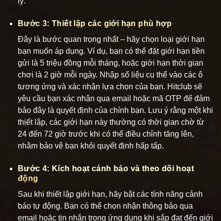
lý.
Bước 3: Thiết lập các giới hạn phù hợp
Đây là bước quan trọng nhất – hãy chọn loại giới hạn
bạn muốn áp dụng. Ví dụ, bạn có thể đặt giới hạn tiền
gửi là 5 triệu đồng mỗi tháng, hoặc giới hạn thời gian
chơi là 2 giờ mỗi ngày. Nhập số liệu cụ thể vào các ô
tương ứng và xác nhận lựa chọn của bạn. Hitclub sẽ
yêu cầu bạn xác nhận qua email hoặc mã OTP để đảm
bảo đây là quyết định của chính bạn. Lưu ý rằng một khi
thiết lập, các giới hạn này thường có thời gian chờ từ
24 đến 72 giờ trước khi có thể điều chỉnh tăng lên,
nhằm bảo vệ bạn khỏi quyết định hấp tấp.
Bước 4: Kích hoạt cảnh báo và theo dõi hoạt
động
Sau khi thiết lập giới hạn, hãy bật các tính năng cảnh
báo tự động. Bạn có thể chọn nhận thông báo qua
email hoặc tin nhắn trong ứng dụng khi sắp đạt đến giới